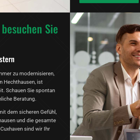
– besuchen Sie
stern
mmer zu modernisieren,
in Hechthausen, ist
it. Schauen Sie spontan
nliche Beratung.
mit dem sicheren Gefühl,
hthausen und die gesamte
Cuxhaven sind wir Ihr