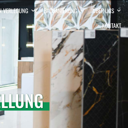
EN VERLEGUNG
BADSANIERUNG
ÜBER UNS
KONTAKT
ELLUNG