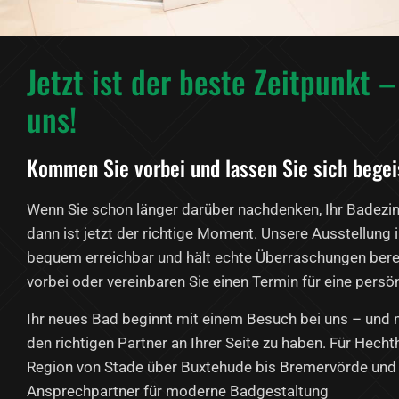
Jetzt ist der beste Zeitpunkt 
uns!
Kommen Sie vorbei und lassen Sie sich begei
Wenn Sie schon länger darüber nachdenken, Ihr Badezi
dann ist jetzt der richtige Moment. Unsere Ausstellung 
bequem erreichbar und hält echte Überraschungen bere
vorbei oder vereinbaren Sie einen Termin für eine persö
Ihr neues Bad beginnt mit einem Besuch bei uns – und 
den richtigen Partner an Ihrer Seite zu haben. Für Hec
Region von Stade über Buxtehude bis Bremervörde und 
Ansprechpartner für moderne Badgestaltung