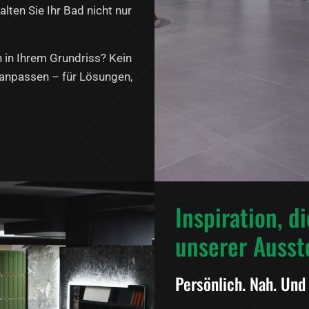
lten Sie Ihr Bad nicht nur
in Ihrem Grundriss? Kein
l anpassen – für Lösungen,
Inspiration, d
unserer Ausst
Persönlich. Nah. Und