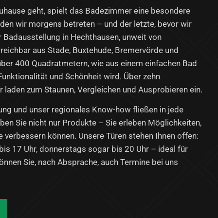
uhause geht, spielt das Badezimmer eine besondere
t, den wir morgens betreten – und der letzte, bevor wir
r Badausstellung in Hechthausen, unweit von
rreichbar aus Stade, Buxtehude, Bremervörde und
 über 400 Quadratmetern, wie aus einem einfachen Bad
Funktionalität und Schönheit wird. Über zehn
r laden zum Staunen, Vergleichen und Ausprobieren ein.
ung und unser regionales Know-how fließen in jede
eben Sie nicht nur Produkte – Sie erleben Möglichkeiten,
e verbessern können. Unsere Türen stehen Ihnen offen:
bis 17 Uhr, donnerstags sogar bis 20 Uhr – ideal für
önnen Sie, nach Absprache, auch Termine bei uns