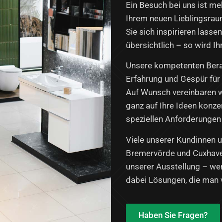
Ein Besuch bei uns ist meh
Ihrem neuen Lieblingsraum
Sie sich inspirieren lasse
übersichtlich – so wird I
Unsere kompetenten Berate
Erfahrung und Gespür für 
Auf Wunsch vereinbaren w
ganz auf Ihre Ideen konze
speziellen Anforderungen 
Viele unserer Kundinnen 
Bremervörde und Cuxhav
unserer Ausstellung – wen
dabei Lösungen, die man vo
Haben Sie Fragen?