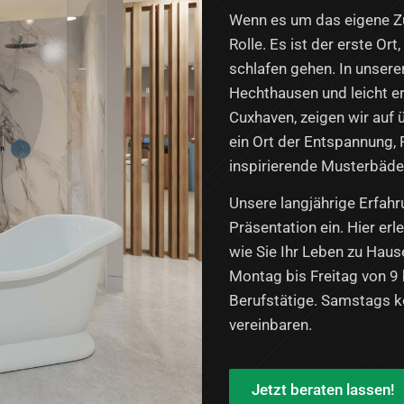
Wenn es um das eigene Z
Rolle. Es ist der erste Or
schlafen gehen. In unsere
Hechthausen und leicht e
Cuxhaven, zeigen wir auf
ein Ort der Entspannung, 
inspirierende Musterbäde
Unsere langjährige Erfahr
Präsentation ein. Hier erl
wie Sie Ihr Leben zu Haus
Montag bis Freitag von 9 
Berufstätige. Samstags k
vereinbaren.
Jetzt beraten lassen!