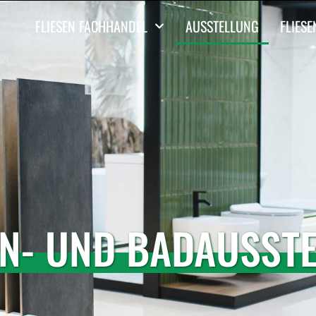
FLIESEN FACHHANDEL
AUSSTELLUNG
FLIES
EN- UND BADAUSST