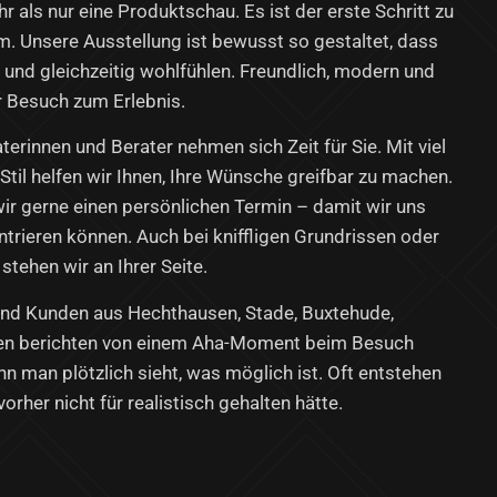
r als nur eine Produktschau. Es ist der erste Schritt zu
. Unsere Ausstellung ist bewusst so gestaltet, dass
n und gleichzeitig wohlfühlen. Freundlich, modern und
hr Besuch zum Erlebnis.
rinnen und Berater nehmen sich Zeit für Sie. Mit viel
Stil helfen wir Ihnen, Ihre Wünsche greifbar zu machen.
ir gerne einen persönlichen Termin – damit wir uns
ntrieren können. Auch bei kniffligen Grundrissen oder
stehen wir an Ihrer Seite.
und Kunden aus Hechthausen, Stade, Buxtehude,
en berichten von einem Aha-Moment beim Besuch
n man plötzlich sieht, was möglich ist. Oft entstehen
rher nicht für realistisch gehalten hätte.