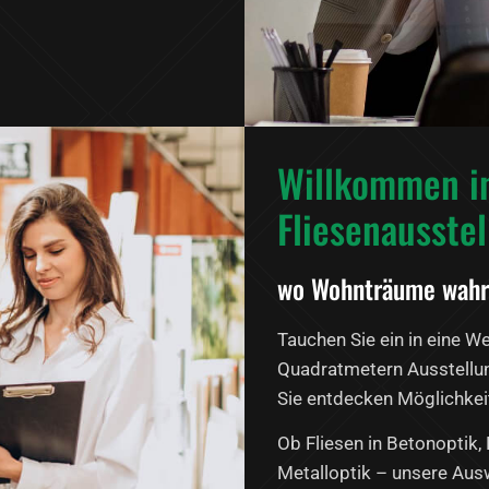
Willkommen i
Fliesenausste
wo Wohnträume wahr
Tauchen Sie ein in eine We
Quadratmetern Ausstellung
Sie entdecken Möglichkei
Ob Fliesen in Betonoptik,
Metalloptik – unsere Auswa