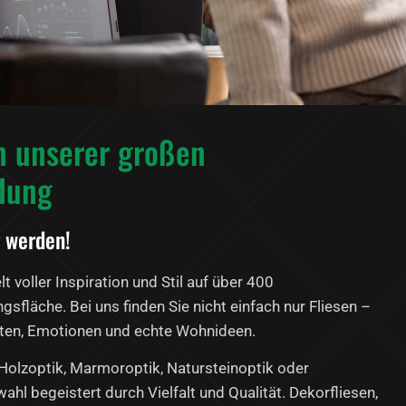
n unserer großen
llung
 werden!
lt voller Inspiration und Stil auf über 400
sfläche. Bei uns finden Sie nicht einfach nur Fliesen –
ten, Emotionen und echte Wohnideen.
 Holzoptik, Marmoroptik, Natursteinoptik oder
hl begeistert durch Vielfalt und Qualität. Dekorfliesen,