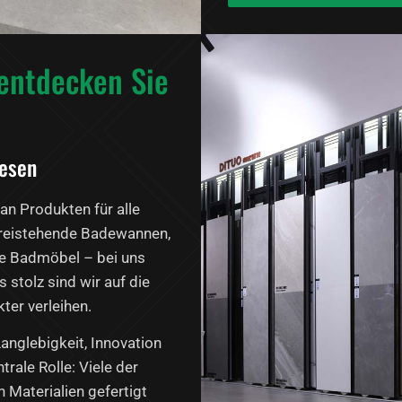
entdecken Sie
iesen
an Produkten für alle
freistehende Badewannen,
te Badmöbel – bei uns
 stolz sind wir auf die
ter verleihen.
anglebigkeit, Innovation
trale Rolle: Viele der
Materialien gefertigt