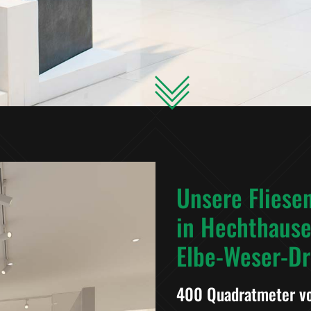
Unsere Fliese
in Hechthaus
Elbe-Weser-Dr
400 Quadratmeter vo