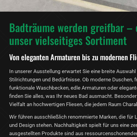
Badträume werden greifbar – 
unser vielseitiges Sortiment
Von eleganten Armaturen bis zu modernen Fl
In unserer Ausstellung erwartet Sie eine breite Auswahl 
Stilrichtungen und Bedürfnisse. Ob moderne Duschen, 
funktionale Waschbecken, edle Armaturen oder elegan
finden Sie alles, was Ihr neues Bad ausmacht. Besonders
Vielfalt an hochwertigen Fliesen, die jedem Raum Charak
Wir führen ausschließlich renommierte Marken, die für L
und Design stehen. Nachhaltigkeit spielt für uns eine zen
ausgestellten Produkte sind aus ressourcenschonenden 